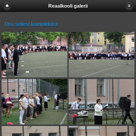
Reaalkooli galerii
Otsi sellest komplektist