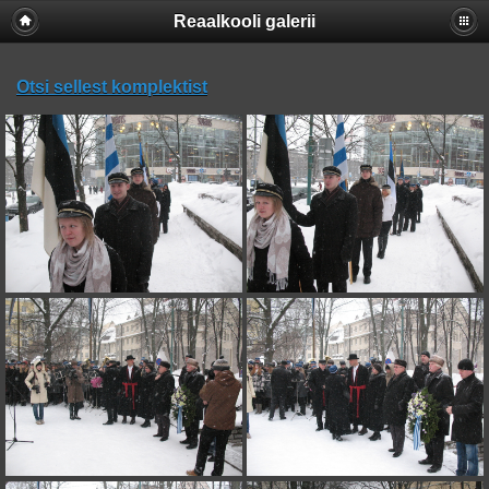
Reaalkooli galerii
Otsi sellest komplektist